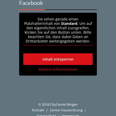
Facebook
Sie sehen gerade einen
Platzhalterinhalt von
Standard
. Um auf
den eigentlichen Inhalt zuzugreifen,
klicken Sie auf den Button unten. Bitte
beachten Sie, dass dabei Daten an
Drittanbieter weitergegeben werden.
Inhalt entsperren
Weitere Informationen
© 2018 CityCenter Bingen
Kontakt
Center-Hausordnung
Datenschutz
Impressum