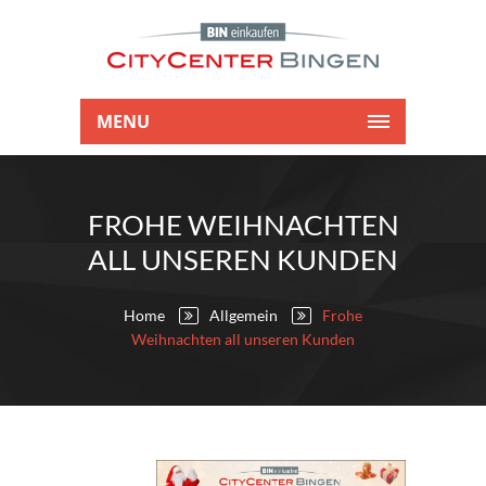
MENU
FROHE WEIHNACHTEN
ALL UNSEREN KUNDEN
Home
Allgemein
Frohe
Weihnachten all unseren Kunden