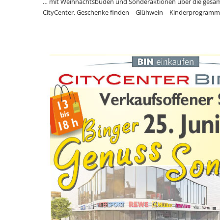
… mit Weihnachtsbuden und Sonderaktionen über die gesa
CityCenter. Geschenke finden – Glühwein – Kinderprogramm.