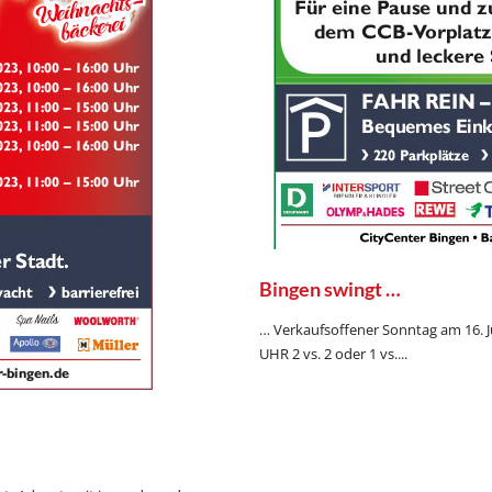
Bingen swingt …
… Verkaufsoffener Sonntag am 16. 
UHR 2 vs. 2 oder 1 vs....