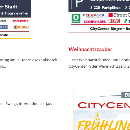
Weihnachtszauber
ntag am 29. März 2026 anlässlich
… mit Weihnachtsbuden und Sonder
a...
CityCenter in der Weihnachtszeit! 29
en Swingt, Internationales Jazz