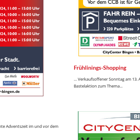
Frühlinings-Shopping
… Verkaufsoffener Sonntag am 13. Ap
Bastelaktion zum Thema...
te Adventszeit im und vor dem