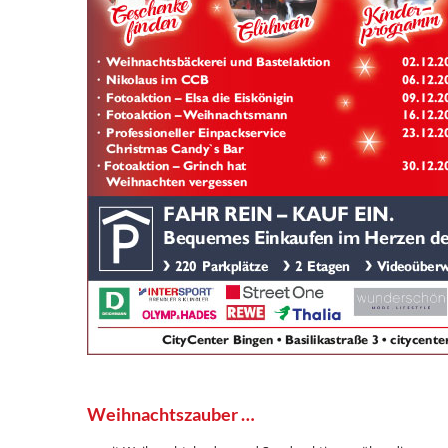
Weihnachtszauber …