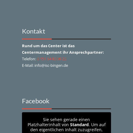
Kontakt
Rund um das Center ist das
Centermanagement ihr Ansprechpartner:
Telefon:
0 151 64 80 99 22
E-Mail: info@isc-bingen.de
Facebook
Sie sehen gerade einen
Platzhalterinhalt von
Standard
. Um auf
den eigentlichen Inhalt zuzugreifen,