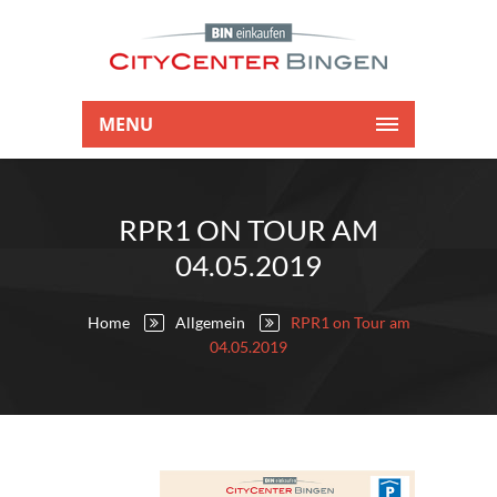
MENU
RPR1 ON TOUR AM
04.05.2019
Home
Allgemein
RPR1 on Tour am
04.05.2019