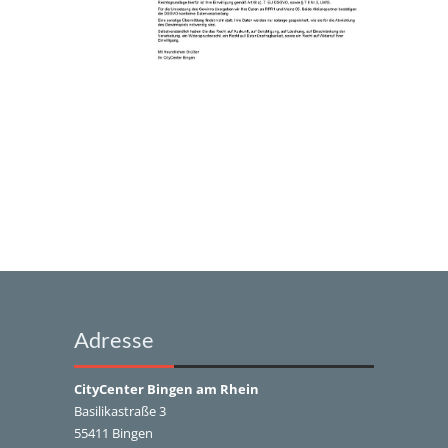
Adresse
CityCenter Bingen am Rhein
Basilikastraße 3
55411 Bingen