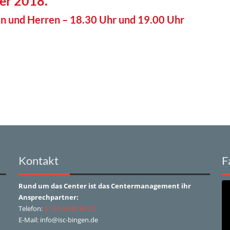
er 2018.
 und Herren – 18.30 Uhr und 19.00 Uhr
Kontakt
F
Rund um das Center ist das Centermanagement ihr
Ansprechpartner:
Telefon:
0 151 64 80 99 22
E-Mail: info@isc-bingen.de