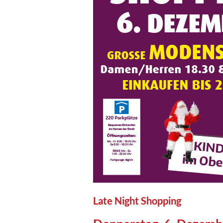
Late Night Shopping