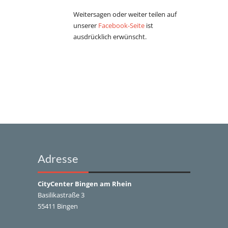
Weitersagen oder weiter teilen auf
unserer
Facebook-Seite
ist
ausdrücklich
erwünscht.
Adresse
CityCenter Bingen am Rhein
Basilikastraße 3
55411 Bingen