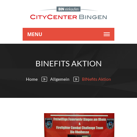
MENU
BINEFITS AKTION
Home
Allgemein
BINefits Aktion